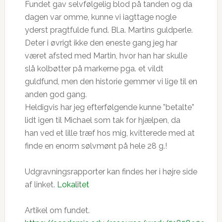
Fundet gav selvfølgelig blod på tanden og da
dagen var omme, kunne vi iagttage nogle
yderst pragtfulde fund. Bl.a. Martins guldperle.
Deter i øvrigt ikke den eneste gang jeg har
været afsted med Martin, hvor han har skulle
slå kolbøtter på markerne pga. et vildt
guldfund, men den historie gemmer vi lige til en
anden god gang.
Heldigvis har jeg efterfølgende kunne ”betalte”
lidt igen til Michael som tak for hjælpen, da
han ved et lille træf hos mig, kvitterede med at
finde en enorm sølvmønt på hele 28 g.!
Udgravningsrapporter kan findes her i højre side
af linket.
Lokalitet
Artikel om fundet.