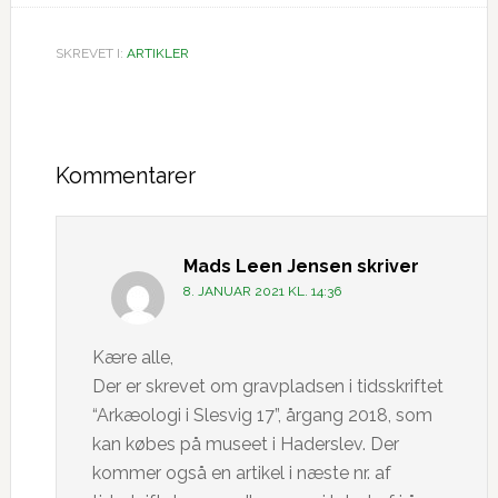
SKREVET I:
ARTIKLER
Læserinteraktioner
Kommentarer
Mads Leen Jensen
skriver
8. JANUAR 2021 KL. 14:36
Kære alle,
Der er skrevet om gravpladsen i tidsskriftet
“Arkæologi i Slesvig 17”, årgang 2018, som
kan købes på museet i Haderslev. Der
kommer også en artikel i næste nr. af