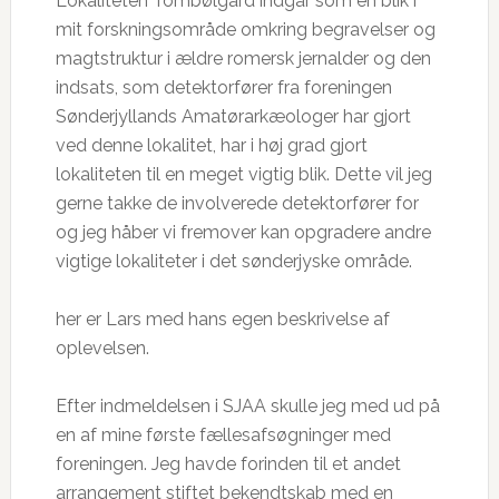
Lokaliteten Tombølgård indgår som en blik i
mit forskningsområde omkring begravelser og
magtstruktur i ældre romersk jernalder og den
indsats, som detektorfører fra foreningen
Sønderjyllands Amatørarkæologer har gjort
ved denne lokalitet, har i høj grad gjort
lokaliteten til en meget vigtig blik. Dette vil jeg
gerne takke de involverede detektorfører for
og jeg håber vi fremover kan opgradere andre
vigtige lokaliteter i det sønderjyske område.
her er Lars med hans egen beskrivelse af
oplevelsen.
Efter indmeldelsen i SJAA skulle jeg med ud på
en af mine første fællesafsøgninger med
foreningen. Jeg havde forinden til et andet
arrangement stiftet bekendtskab med en