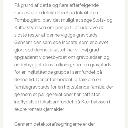
På grund af dette og flere efterfølgende
succesfulde detektortræf på lokaliteten
Tombølgård, blev det muligt at søge Slots- og
Kulturstyrelsen om penge til at udgrave de
sidste rester af denne vigtige gravplads.
Gennem den samlede indsats, som er blevet
gjort ved denne lokalitet, har vi i høj grad
opgraderet vidnesbyrdet om gravpladsen og
underbygget dens tolkning, som en gravplads
for en højtstående gruppe i samfundet på
denne tid. Der er formodentlig tale om en
familiegravplads for en højtstående familie, der
gennem et par generationer har haft stor
indflydelse i lokalsamfundet på Kær halvøen i
ældre romersk jernalder.
Gennem detektorafsøgningerne er der