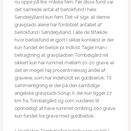
nu oppe på fire, måske fem. Før disse fund var
det samlede antal af berlokfund i hele
Sønderjylland kun fem. Det vil sige, at denne
gravplads alene har fordoblet antallet af
berlokfund i Sønderjylland. I alle de tilfælde
hvor berlokfund er gjort i sikker kontekst er der
kun fundet én berlok pr. individ. Tager man i
betragtning at gravpladsen Tombølgård ret
sikkert kun har rummet mellem 10-20 grave, er
det en meget høj procentmæssig andel af
gravene, som har indeholdt en guldberlok. Til
sammenligning er der på den samtidige
angelske gravplads Sörup II, der kun ligger 27
km fra Tombølgård og som vurderes til
oprindeligt at have rummet omkring 200 grave,
kun fundet tre grave med guldberlok.