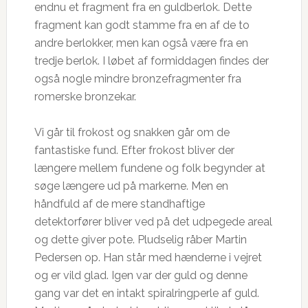
endnu et fragment fra en guldberlok. Dette
fragment kan godt stamme fra en af de to
andre berlokker, men kan også være fra en
tredje berlok. I løbet af formiddagen findes der
også nogle mindre bronzefragmenter fra
romerske bronzekar.
Vi går til frokost og snakken går om de
fantastiske fund. Efter frokost bliver der
længere mellem fundene og folk begynder at
søge længere ud på markerne. Men en
håndfuld af de mere standhaftige
detektorfører bliver ved på det udpegede areal
og dette giver pote. Pludselig råber Martin
Pedersen op. Han står med hænderne i vejret
og er vild glad. Igen var der guld og denne
gang var det en intakt spiralringperle af guld.