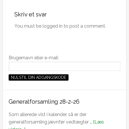
Skriv et svar
You must be logged in to post a comment.
Primær
Brugernavn eller e-mail:
Sidebar
Generalforsamling 28-2-26
Som allerede vist i kalender, så er der
generalforsamling jævnfør vedtægter …
[Læs