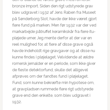
bronze import. Siden den rigt udstyrede grav
blev udgravet i 1932 af Jens Raben fra Museet
på Sønderborg Slot, havde der ikke været gjort
flere fund på marken. Men før 1932 var der ved
markarbejde påtruffet keramikskår fra flere itu-
pløjede urner. Jeg mente derfor at der var en
reel mulighed for, at flere af disse grave også
havde indeholdt rige gravgaver og at disse nu
kunne findes i pløjelaget. Velvidende at ældre
romersk jernalder er en periode, som ikke giver
de fleste detektorfund, skulle det alligevel
afprøves om der fandtes fund i pløjelaget.
Fund, som kunne bekræfte min hypotese om,
at gravpladsen rummede flere rigt udstyrede
grave end den enkelte, som blev udgravet i
1932.