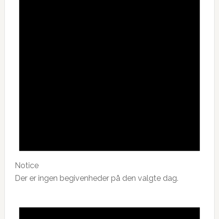
Notice
Der er ingen begivenheder på den valgte dag.