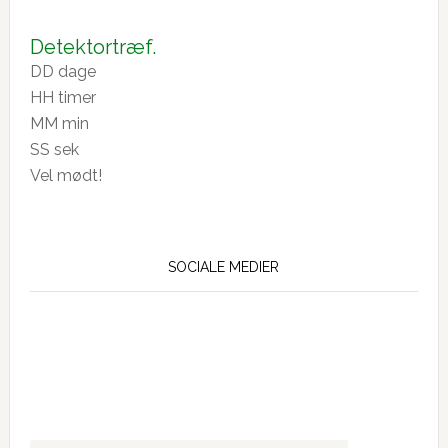
2-
26
Detektortræf.
DD
dage
HH
timer
MM
min
SS
sek
Vel mødt!
SOCIALE MEDIER