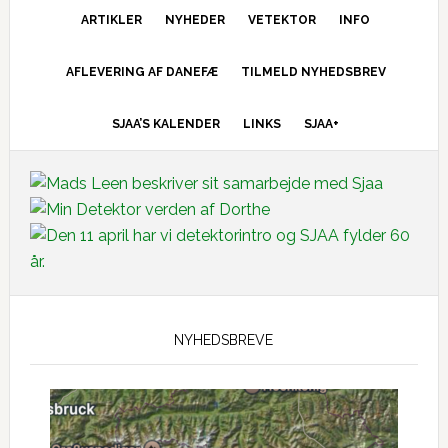
ARTIKLER
NYHEDER
VETEKTOR
INFO
AFLEVERING AF DANEFÆ
TILMELD NYHEDSBREV
SJAA’S KALENDER
LINKS
SJAA+
Main
Content
NYHEDSBREVE