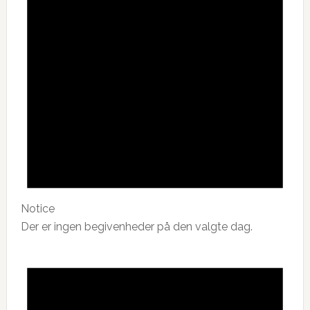
Notice
Der er ingen begivenheder på den valgte dag.