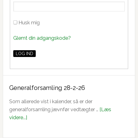
Husk mig
Glemt din adgangskode?
Generalforsamling 28-2-26
Som allerede vist i kalender, så er der
generalforsamling jævnfør vedtægter …
[Læs
om
videre...]
Generalforsamling
28-