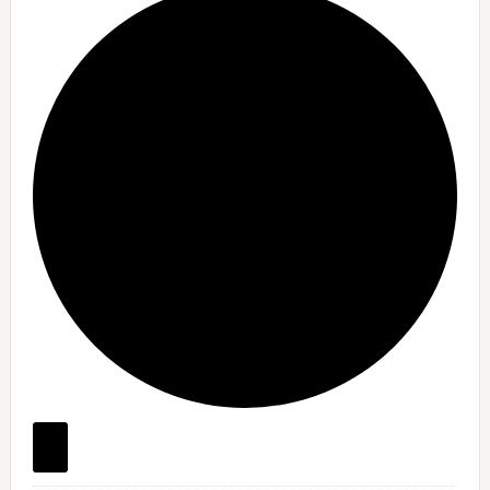
Begivenheder