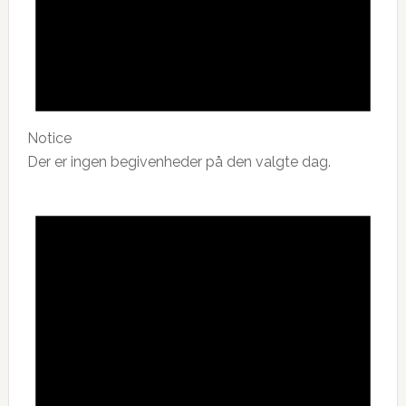
Notice
Der er ingen begivenheder på den valgte dag.