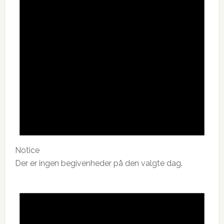
Notice
Der er ingen begivenheder på den valgte dag.