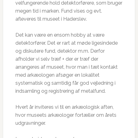
velfungerende hold detektorførere, som bruger
megen tid i marken. Fund vises og evt.
afleveres til museet i Haderslev.
Det kan være en ensom hobby at være
detektorfører. Det er rart at møde ligesindede
og diskutere fund, detektor m.m. Derfor
afholder vi selv træf + der er træf der
arrangeres af museet, hvor man i tæt kontakt
med arkæologen afsøger en lokalitet
systematisk og samtidig får god vejledning i
indsamling og registrering af metalfund.
Hvert år inviteres vi til en arkæologisk aften,
hvor museets arkæologer fortæller om årets
udgravninger.