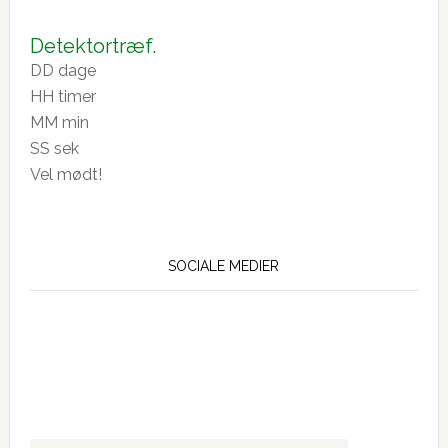
2-
26
Detektortræf.
DD
dage
HH
timer
MM
min
SS
sek
Vel mødt!
SOCIALE MEDIER