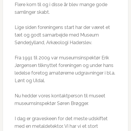
Flere kom til og i disse år blev mange gode
samlinger skabt.
Lige siden foreningens start har der været et
tæt og godt samarbejde med Museum
Sønderjylland, Arkæologi Haderslev.
Fra 1991 til 2009 var museumsinspektør Erik
Jørgensen tilknyttet foreningen og under hans
ledelse foretog amatørerne udgravninger i bl.a.
Lønt og Uldal.
Nu hedder vores kontaktperson til museet
museumsinspektør Søren Brøgger.
I dag er graveskeen for det meste udskiftet
med en metaldetektor. Vi har vi et stort