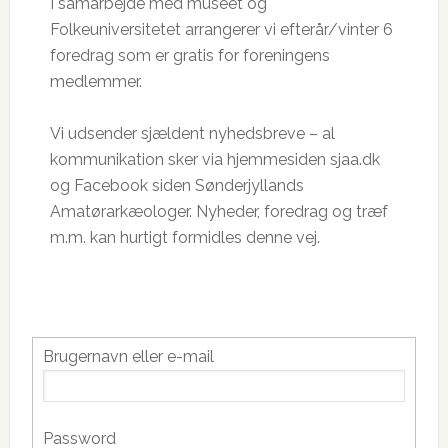
I samarbejde med museet og
Folkeuniversitetet arrangerer vi efterår/vinter 6
foredrag som er gratis for foreningens
medlemmer.
Vi udsender sjældent nyhedsbreve – al
kommunikation sker via hjemmesiden sjaa.dk
og Facebook siden Sønderjyllands
Amatørarkæologer. Nyheder, foredrag og træf
m.m. kan hurtigt formidles denne vej.
Primær
Brugernavn eller e-mail
Sidebar
Password