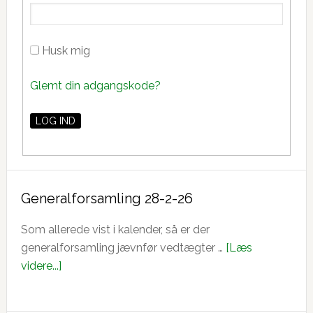
Husk mig
Glemt din adgangskode?
Generalforsamling 28-2-26
Som allerede vist i kalender, så er der
generalforsamling jævnfør vedtægter …
[Læs
om
videre...]
Generalforsamling
28-