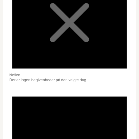
Notice
Der er ingen begivenheder på den valgte dag.