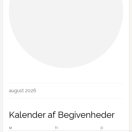
Begivenheder
august 2026
Kalender af Begivenheder
MANDAG
TIRSDAG
ONSDAG
M
TI
O