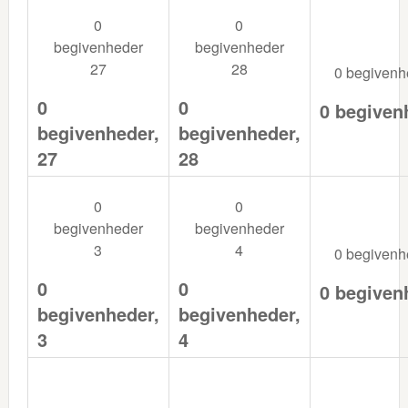
0
0
begivenheder
begivenheder
27
28
0 begiven
0
0
0 begiven
begivenheder,
begivenheder,
27
28
0
0
begivenheder
begivenheder
3
4
0 begiven
0
0
0 begiven
begivenheder,
begivenheder,
3
4