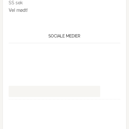
SS
sek
Vel mødt!
SOCIALE MEDIER