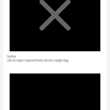
Notice
Der er ingen begivenheder på den valgte dag.