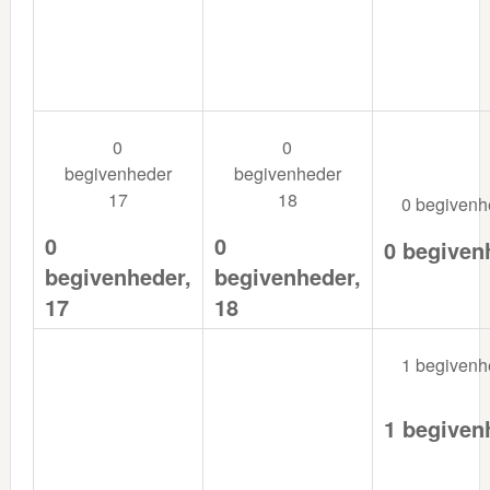
0
0
begivenheder
begivenheder
17
18
0 begiven
0
0
0 begiven
begivenheder,
begivenheder,
17
18
1 begiven
1 begiven