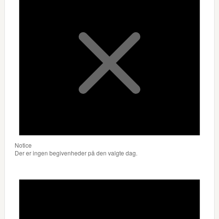
Notice
Der er ingen begivenheder på den valgte dag.