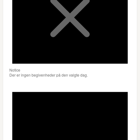
Notice
Der er ingen begivenheder på den valgte dag.