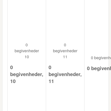
0
0
begivenheder
begivenheder
10
11
0 begiven
0
0
0 begiven
begivenheder,
begivenheder,
10
11