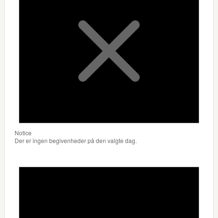
Notice
Der er ingen begivenheder på den valgte dag.