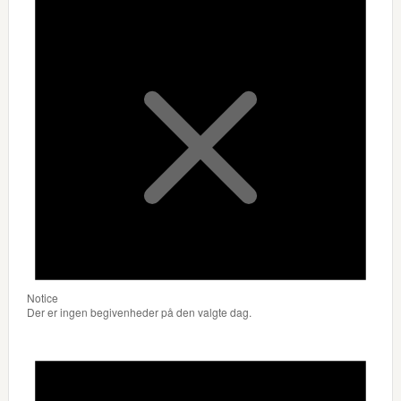
Notice
Der er ingen begivenheder på den valgte dag.