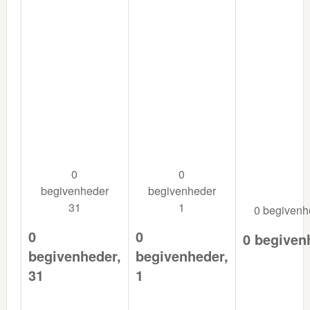
0
0
begivenheder
begivenheder
31
1
0 begiven
0
0
0 begiven
begivenheder,
begivenheder,
31
1