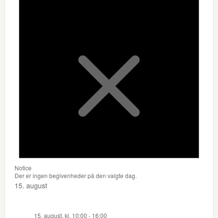
Notice
Der er ingen begivenheder på den valgte dag.
15. august
15. august, kl. 10:00
-
16:00