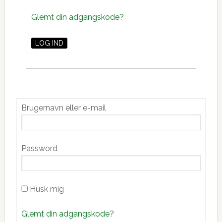
Glemt din adgangskode?
Primær
Brugernavn eller e-mail
Sidebar
Password
Husk mig
Glemt din adgangskode?