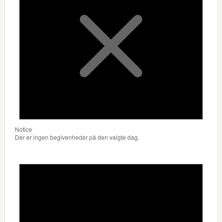
Notice
Der er ingen begivenheder på den valgte dag.