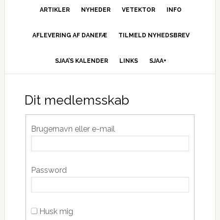
ARTIKLER
NYHEDER
VETEKTOR
INFO
AFLEVERING AF DANEFÆ
TILMELD NYHEDSBREV
SJAA’S KALENDER
LINKS
SJAA+
Dit medlemsskab
Brugernavn eller e-mail
Password
Husk mig