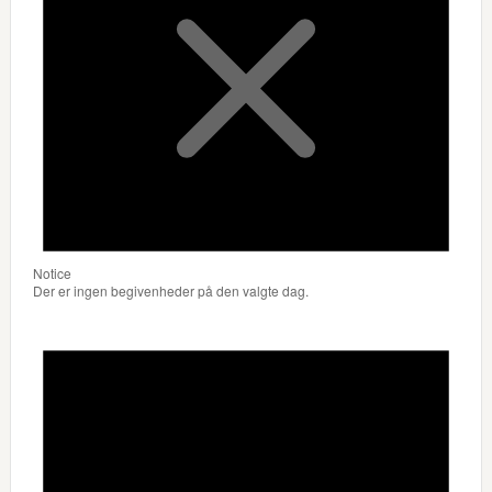
Notice
Der er ingen begivenheder på den valgte dag.