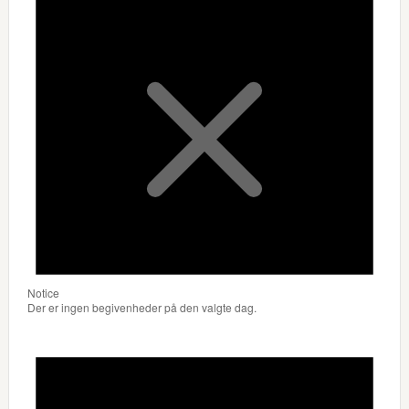
Notice
Der er ingen begivenheder på den valgte dag.