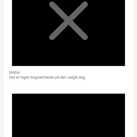
Notice
Der er ingen begivenheder på den valgte dag.