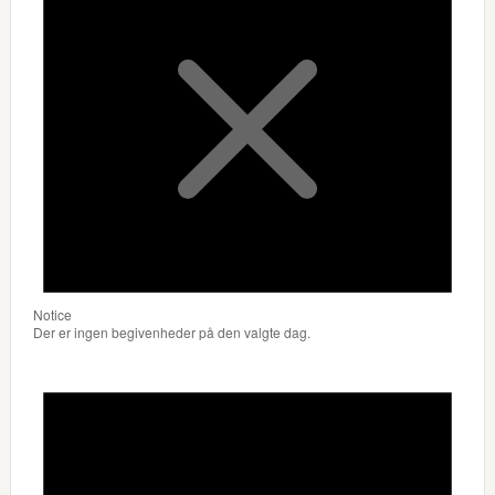
Notice
Der er ingen begivenheder på den valgte dag.