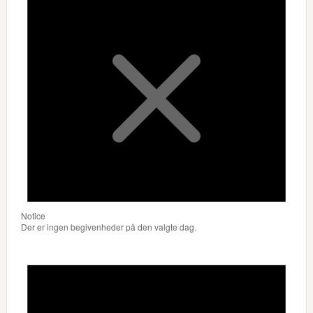
Notice
Der er ingen begivenheder på den valgte dag.