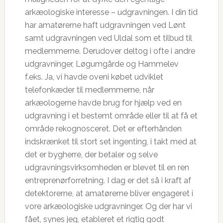
arkæologiske interesse – udgravningen. I din tid
har amatørerne haft udgravningen ved Lønt
samt udgravningen ved Uldal som et tilbud til
medlemmerne. Derudover deltog i ofte i andre
udgravninger, Løgumgårde og Hammelev
f.eks. Ja, vi havde oveni købet udviklet
telefonkæder til medlemmerne, når
arkæologerne havde brug for hjælp ved en
udgravning i et bestemt område eller til at få et
område rekognosceret. Det er efterhånden
indskrænket til stort set ingenting, i takt med at
det er bygherre, der betaler og selve
udgravningsvirksomheden er blevet til en ren
entreprenørforretning. I dag er det så i kraft af
detektorerne, at amatørerne bliver engageret i
vore arkæologiske udgravninger. Og der har vi
fået, synes jeg, etableret et rigtig godt