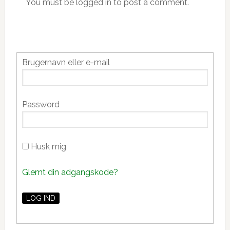
You must be logged in to post a comment.
Primær
Brugernavn eller e-mail
Sidebar
Password
Husk mig
Glemt din adgangskode?