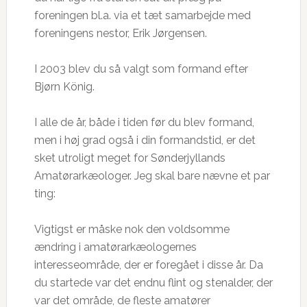
foreningen bl.a. via et tæt samarbejde med
foreningens nestor, Erik Jørgensen.
I 2003 blev du så valgt som formand efter
Bjørn König.
I alle de år, både i tiden før du blev formand,
men i høj grad også i din formandstid, er det
sket utroligt meget for Sønderjyllands
Amatørarkæologer. Jeg skal bare nævne et par
ting:
Vigtigst er måske nok den voldsomme
ændring i amatørarkæologernes
interesseområde, der er foregået i disse år. Da
du startede var det endnu flint og stenalder, der
var det område, de fleste amatører