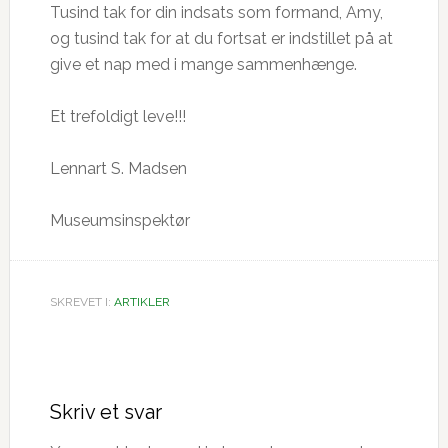
Tusind tak for din indsats som formand, Amy,
og tusind tak for at du fortsat er indstillet på at
give et nap med i mange sammenhænge.
Et trefoldigt leve!!!
Lennart S. Madsen
Museumsinspektør
SKREVET I:
ARTIKLER
Læserinteraktioner
Skriv et svar