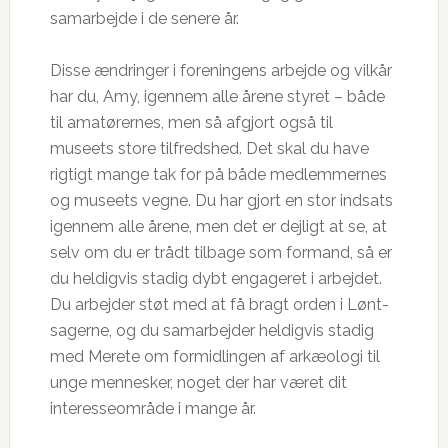
samarbejde i de senere år.
Disse ændringer i foreningens arbejde og vilkår
har du, Amy, igennem alle årene styret – både
til amatørernes, men så afgjort også til
museets store tilfredshed. Det skal du have
rigtigt mange tak for på både medlemmernes
og museets vegne. Du har gjort en stor indsats
igennem alle årene, men det er dejligt at se, at
selv om du er trådt tilbage som formand, så er
du heldigvis stadig dybt engageret i arbejdet.
Du arbejder støt med at få bragt orden i Lønt-
sagerne, og du samarbejder heldigvis stadig
med Merete om formidlingen af arkæologi til
unge mennesker, noget der har været dit
interesseområde i mange år.