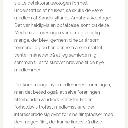
skulle detektorarkæologen formelt
understøttes af museet, så skulle de være
medlem af Sønderjyllands Amatørarkæologer.
Det var heldigvis en opfattelse, som du delte.
Medlem af foreningen var der også rigtig
mange, der blev igennem dine 14 år som
formand, og du har igennem årene måttet
vente i måneder på at jeg samlede mig
sammen til at få skrevet brevene til de nye
medlemmer.
Der kom mange nye medlemmer i foreningen,
men det betød også, at selve foreningen
efterhånden ændrede karakter. Fra en
forholdsvis trofast medlemsskare, der
interesserede sig dybt for sine flintpladser, med
den megen flint, der kunne findes på disse