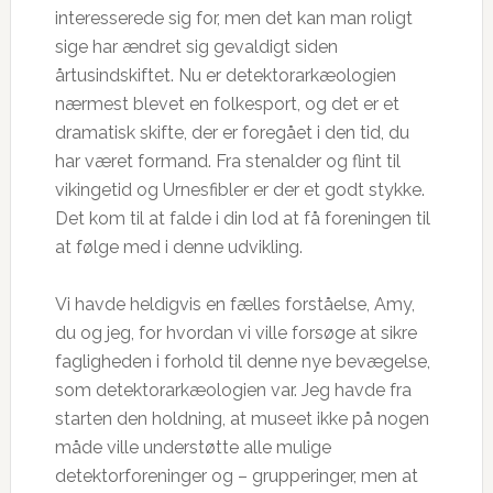
interesserede sig for, men det kan man roligt
sige har ændret sig gevaldigt siden
årtusindskiftet. Nu er detektorarkæologien
nærmest blevet en folkesport, og det er et
dramatisk skifte, der er foregået i den tid, du
har været formand. Fra stenalder og flint til
vikingetid og Urnesfibler er der et godt stykke.
Det kom til at falde i din lod at få foreningen til
at følge med i denne udvikling.
Vi havde heldigvis en fælles forståelse, Amy,
du og jeg, for hvordan vi ville forsøge at sikre
fagligheden i forhold til denne nye bevægelse,
som detektorarkæologien var. Jeg havde fra
starten den holdning, at museet ikke på nogen
måde ville understøtte alle mulige
detektorforeninger og – grupperinger, men at