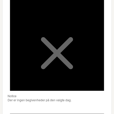
Notice
Der er ingen begivenheder på den valgte dag.