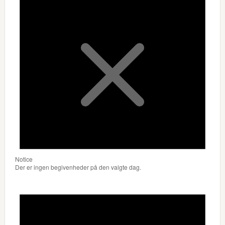
Notice
Der er ingen begivenheder på den valgte dag.