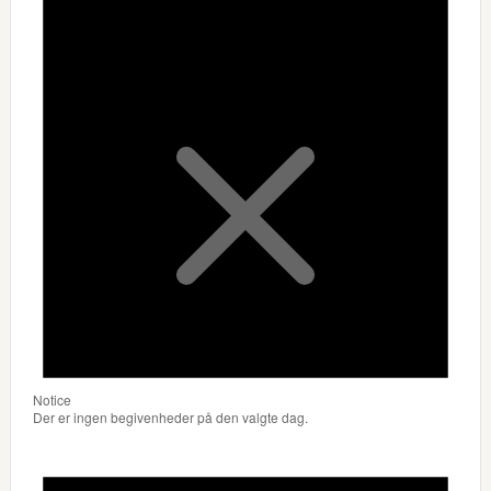
Notice
Der er ingen begivenheder på den valgte dag.