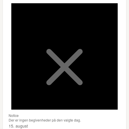
Notice
Der er ingen begivenheder på den valgte dag.
15. august