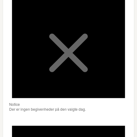
Notice
Der er ingen begivenheder på den valgte dag.