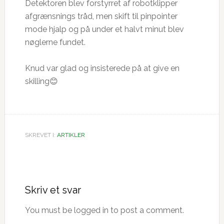
Detektoren blev forstyrret af robotklipper
afgrænsnings tråd, men skift til pinpointer
mode hjalp og på under et halvt minut blev
nøglerne fundet.
Knud var glad og insisterede på at give en
skilling😊
SKREVET I:
ARTIKLER
Læserinteraktioner
Skriv et svar
You must be logged in to post a comment.