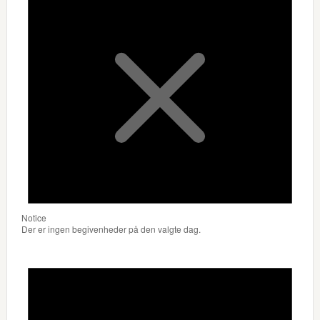
Notice
Der er ingen begivenheder på den valgte dag.