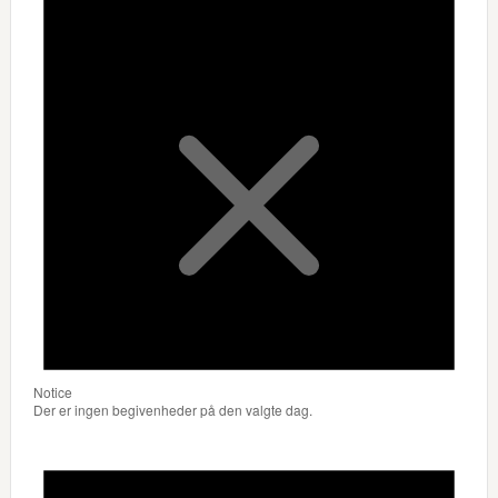
Notice
Der er ingen begivenheder på den valgte dag.