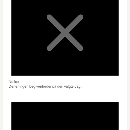
Notice
Der er ingen begivenheder på den valgte dag.