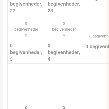
begivenheder,
begivenheder,
27
28
0
0
begivenheder
begivenheder
3
4
0 begiven
0
0
0 begiven
begivenheder,
begivenheder,
3
4
0
0