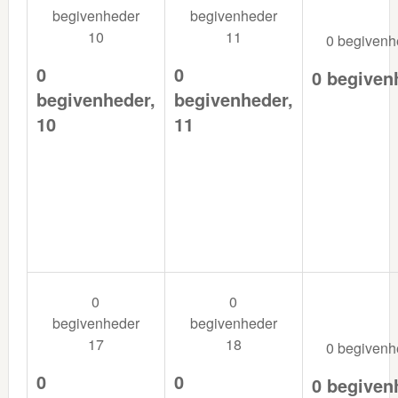
begivenheder
begivenheder
10
11
0 begiven
0
0
0 begiven
begivenheder,
begivenheder,
10
11
0
0
begivenheder
begivenheder
17
18
0 begiven
0
0
0 begiven