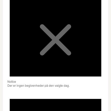
Notice
Der er ingen begivenheder på den valgte dag.