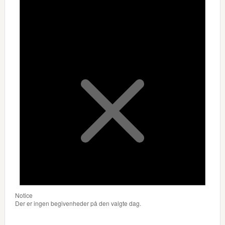
Notice
Der er ingen begivenheder på den valgte dag.