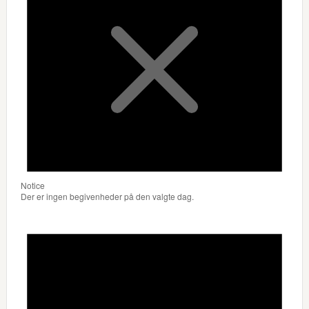
Notice
Der er ingen begivenheder på den valgte dag.