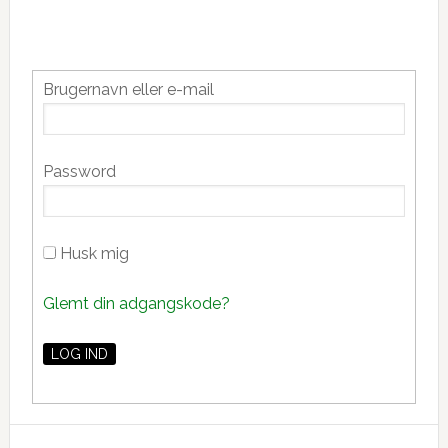
Primær
Brugernavn eller e-mail
Sidebar
Password
Husk mig
Glemt din adgangskode?