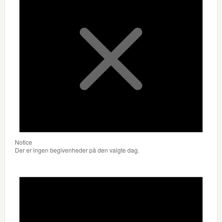
Notice
Der er ingen begivenheder på den valgte dag.