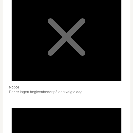
Notice
Der er ingen begivenheder på den valgte dag.