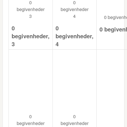
0
0
begivenheder
begivenheder
3
4
0 begiven
0
0
0 begiven
begivenheder,
begivenheder,
3
4
0
0
begivenheder
begivenheder