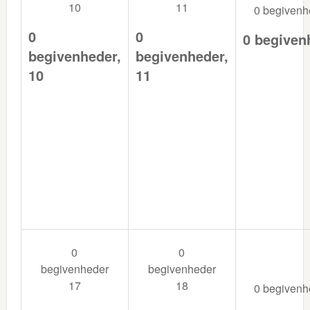
10
11
0 begiven
0
0
0 begiven
begivenheder,
begivenheder,
10
11
0
0
begivenheder
begivenheder
17
18
0 begiven