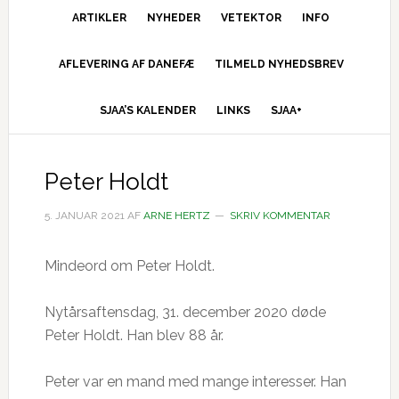
ARTIKLER
NYHEDER
VETEKTOR
INFO
AFLEVERING AF DANEFÆ
TILMELD NYHEDSBREV
SJAA’S KALENDER
LINKS
SJAA+
Peter Holdt
5. JANUAR 2021
AF
ARNE HERTZ
SKRIV KOMMENTAR
Mindeord om Peter Holdt.
Nytårsaftensdag, 31. december 2020 døde
Peter Holdt. Han blev 88 år.
Peter var en mand med mange interesser. Han