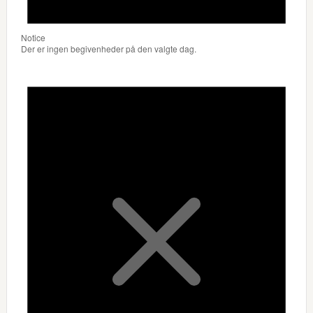
Notice
Der er ingen begivenheder på den valgte dag.