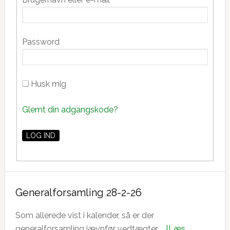
Sidebar
Password
Husk mig
Glemt din adgangskode?
Generalforsamling 28-2-26
Som allerede vist i kalender, så er der
generalforsamling jævnfør vedtægter …
[Læs