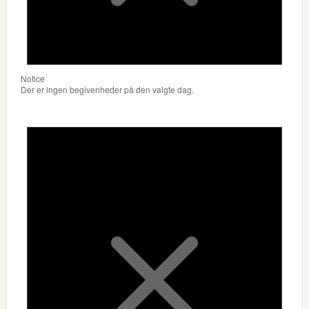
Notice
Der er ingen begivenheder på den valgte dag.