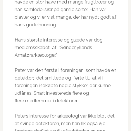
havde en stor have med mange frugttræer og
han samlede især på gamle sorter. Han var
biavler og vi er vist mange, der har nydt godt af
hans gode honning.
Hans største interesse og glæde var dog
medlemsskabet af “Sønderjyllands
Amatørarkæologer.”
Peter var den første i foreningen, som havde en
detektor; det smittede og førte til, at vi i
foreningen indkøbte nogle stykker, der kunne
udlånes. Snart investerede flere og
flere medlemmer i detektorer.
Peters interesse for arkæologi var ikke blot det
at svinge detektoren, men han fik også øje