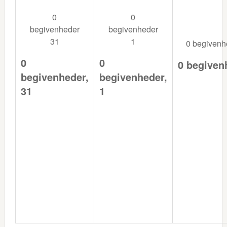
0
0
begivenheder
begivenheder
31
1
0 begiven
0
0
0 begiven
begivenheder,
begivenheder,
31
1