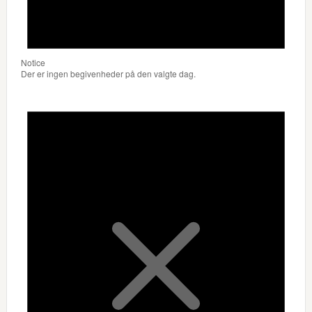
Notice
Der er ingen begivenheder på den valgte dag.