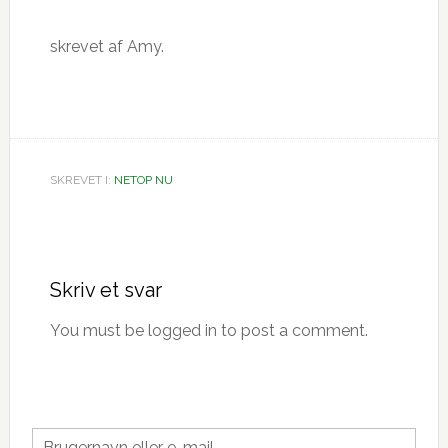
skrevet af Amy.
SKREVET I:
NETOP NU
Læserinteraktioner
Skriv et svar
You must be logged in to post a comment.
Primær
Brugernavn eller e-mail