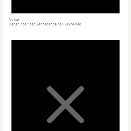
Notice
Der er ingen begivenheder på den valgte dag.