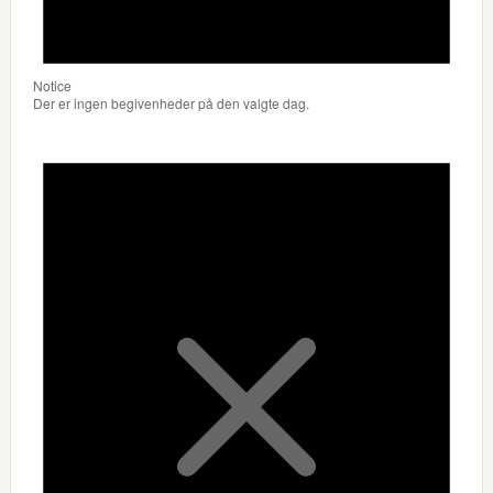
Notice
Der er ingen begivenheder på den valgte dag.