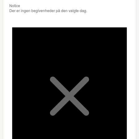
Notice
Der er ingen begivenheder på den valgte dag.