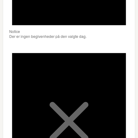
Notice
Der er ingen begivenheder på den valgte dag.