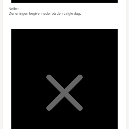
Notice
Der er ingen begivenheder på den valgte dag.