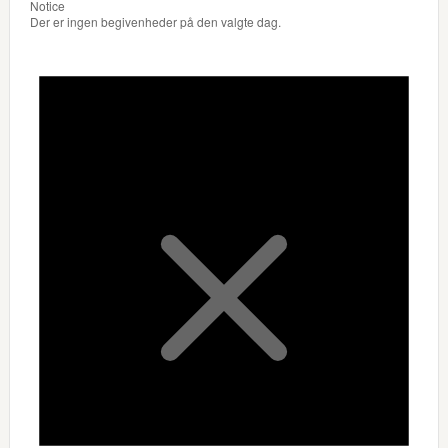
Notice
Der er ingen begivenheder på den valgte dag.