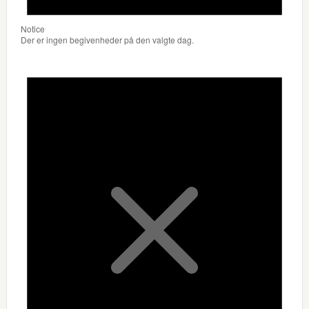
Notice
Der er ingen begivenheder på den valgte dag.