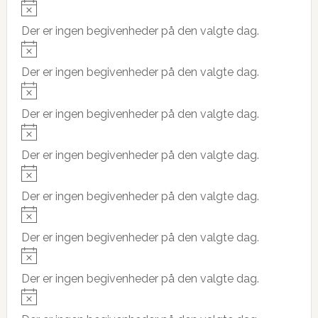
e
N
o
Der er ingen begivenheder på den valgte dag.
t
N
i
o
Der er ingen begivenheder på den valgte dag.
c
t
N
e
i
o
Der er ingen begivenheder på den valgte dag.
c
t
N
e
i
o
Der er ingen begivenheder på den valgte dag.
c
t
N
e
i
o
Der er ingen begivenheder på den valgte dag.
c
t
N
e
i
o
Der er ingen begivenheder på den valgte dag.
c
t
N
e
i
o
Der er ingen begivenheder på den valgte dag.
c
t
N
e
i
o