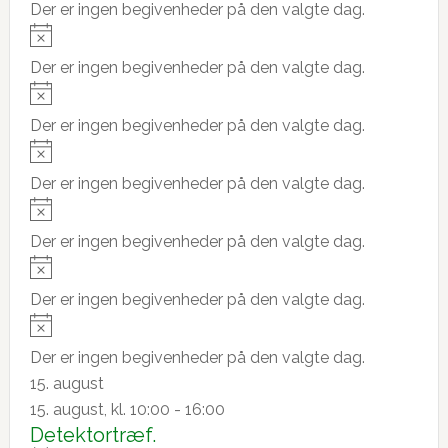
o
Der er ingen begivenheder på den valgte dag.
c
t
N
e
i
o
Der er ingen begivenheder på den valgte dag.
c
t
N
e
i
o
Der er ingen begivenheder på den valgte dag.
c
t
N
e
i
o
Der er ingen begivenheder på den valgte dag.
c
t
N
e
i
o
Der er ingen begivenheder på den valgte dag.
c
t
N
e
i
o
Der er ingen begivenheder på den valgte dag.
c
t
N
e
i
o
Der er ingen begivenheder på den valgte dag.
c
t
15. august
e
i
15. august, kl. 10:00
-
16:00
c
Detektortræf.