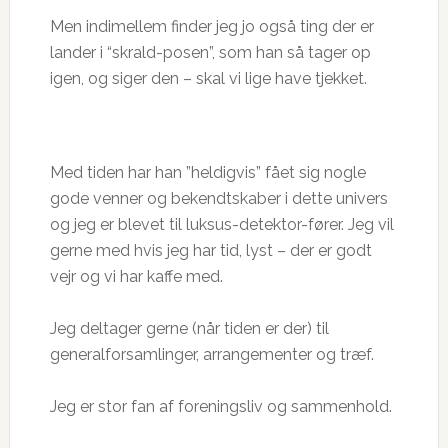
Men indimellem finder jeg jo også ting der er
lander i “skrald-posen”, som han så tager op
igen, og siger den – skal vi lige have tjekket.
Med tiden har han ”heldigvis” fået sig nogle
gode venner og bekendtskaber i dette univers
og jeg er blevet til luksus-detektor-fører. Jeg vil
gerne med hvis jeg har tid, lyst – der er godt
vejr og vi har kaffe med.
Jeg deltager gerne (når tiden er der) til
generalforsamlinger, arrangementer og træf.
Jeg er stor fan af foreningsliv og sammenhold.