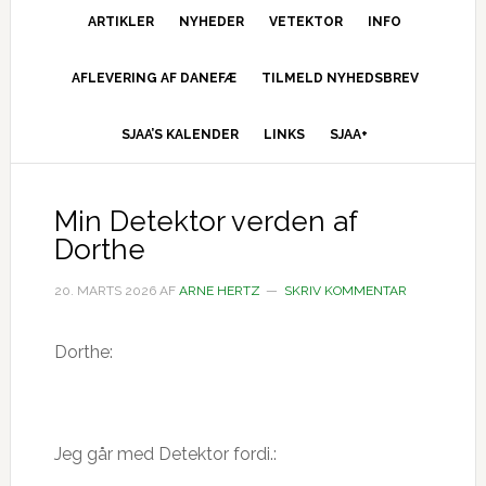
ARTIKLER
NYHEDER
VETEKTOR
INFO
AFLEVERING AF DANEFÆ
TILMELD NYHEDSBREV
SJAA’S KALENDER
LINKS
SJAA+
Min Detektor verden af
Dorthe
20. MARTS 2026
AF
ARNE HERTZ
SKRIV KOMMENTAR
Dorthe:
Jeg går med Detektor fordi.: