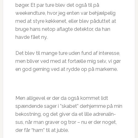
bøger. Et par ture blev det også til på
weekendture, hvor jeg enten var behjælpelig
med at styre køkkenet, eller blev påduttet at
bruge hans netop aflagte detektor, da han
havde fået ny.
Det blev til mange ture uden fund af interesse,
men bliver ved med at fortælle mig selv, vi gør
en god gerning ved at rydde op på markerne.
Men alligevel er der da også kommet lidt
spændende sager i ”skabet” derhjemme på min
bekostning, og det giver da et lille adrenalin-
sus, når man graver og tror – nu er der noget,
der får “ham” til at juble.