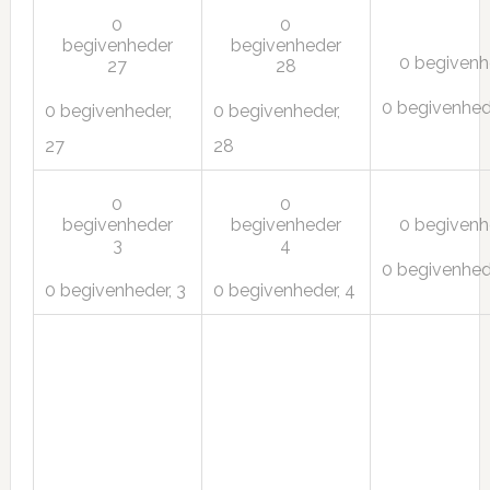
0
0
begivenheder
begivenheder
0 begiven
27
28
0 begivenhed
0 begivenheder,
0 begivenheder,
27
28
0
0
begivenheder
begivenheder
0 begiven
3
4
0 begivenhed
0 begivenheder,
3
0 begivenheder,
4