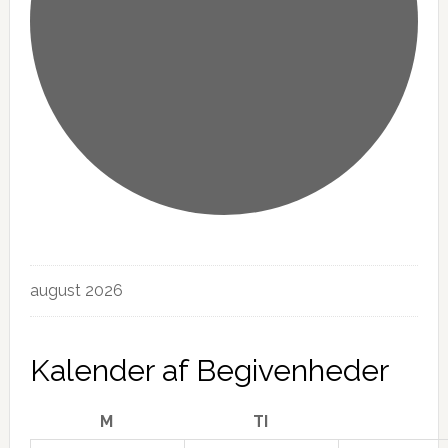
Begivenheder
august 2026
Kalender af Begivenheder
MANDAG
TIRSDAG
M
TI