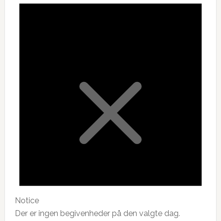
Notice
Der er ingen begivenheder på den valgte dag.