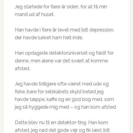
Jeg startede for flere år siden, for at få min
mand ud af huset.
Han havde i flere år levet med lidt depression,
der havde lukket ham helt inde.
Han opdagede detektoruniverset og faldt for
denne, men alene var det svært at komme
afsted.
Jeg havde tidligere ofte været med ude og
fiske, bare for selskabets skyld betød jeg
havde tæppe, kaffe og en god bog med, som
jeg så hyggede mig med – og han kom afsted.
Dette blev nu til en detektor-ting. Han kom
afsted, jeg nød det gode vejr og fik læst lidt