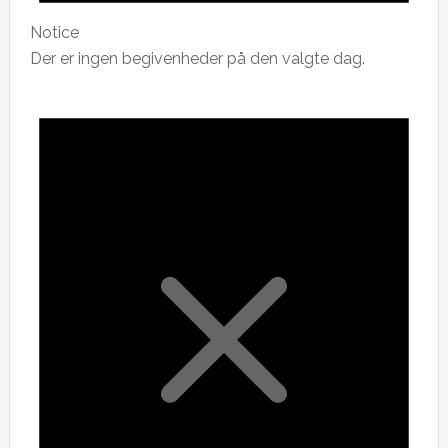
Notice
Der er ingen begivenheder på den valgte dag.