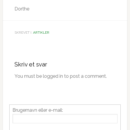
Dorthe
SKREVET I:
ARTIKLER
Læserinteraktioner
Skriv et svar
You must be logged in to post a comment.
Primær
Brugernavn eller e-mail:
Sidebar