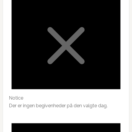
Notice
Der er ingen begivenheder på den valgte dag.