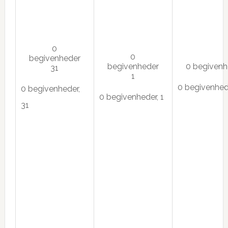
0
0
begivenheder
begivenheder
0 begiven
31
1
0 begivenhed
0 begivenheder,
0 begivenheder,
1
31