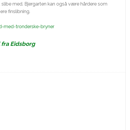
 at slibe med. Bjergarten kan også være hårdere som
re finslibning.
rd-med-tronderske-bryner
 fra Eidsborg