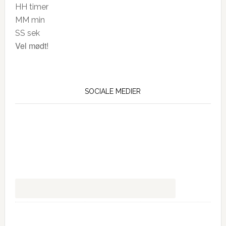
HH
timer
MM
min
SS
sek
Vel mødt!
SOCIALE MEDIER