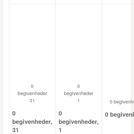
0
0
begivenheder
begivenheder
31
1
0 begiven
0
0
0 begiven
begivenheder,
begivenheder,
31
1