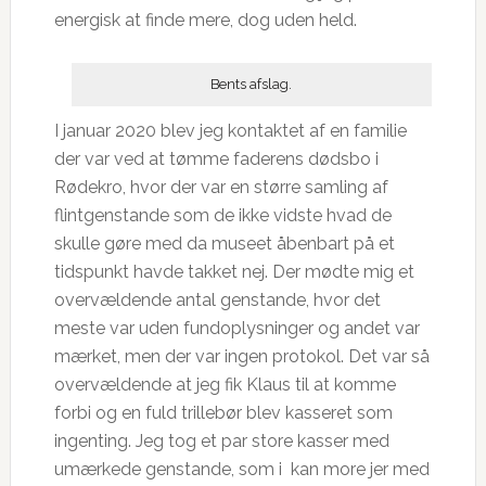
energisk at finde mere, dog uden held.
Bents afslag.
I januar 2020 blev jeg kontaktet af en familie
der var ved at tømme faderens dødsbo i
Rødekro, hvor der var en større samling af
flintgenstande som de ikke vidste hvad de
skulle gøre med da museet åbenbart på et
tidspunkt havde takket nej. Der mødte mig et
overvældende antal genstande, hvor det
meste var uden fundoplysninger og andet var
mærket, men der var ingen protokol. Det var så
overvældende at jeg fik Klaus til at komme
forbi og en fuld trillebør blev kasseret som
ingenting. Jeg tog et par store kasser med
umærkede genstande, som i kan more jer med