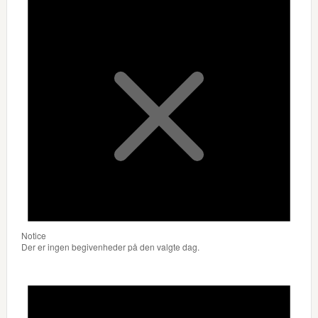
Notice
Der er ingen begivenheder på den valgte dag.