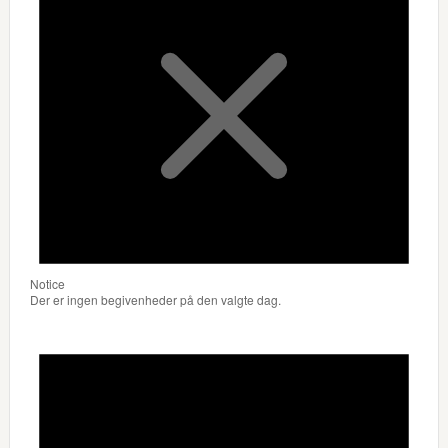
Notice
Der er ingen begivenheder på den valgte dag.