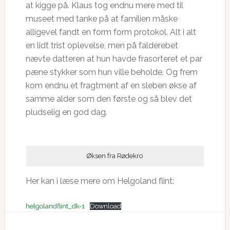
at kigge på. Klaus tog endnu mere med til
museet med tanke på at familien måske
alligevel fandt en form form protokol. Alt i alt
en lidt trist oplevelse, men på falderebet
nævte datteren at hun havde frasorteret et par
pæne stykker som hun ville beholde. Og frem
kom endnu et fragtment af en sleben økse af
samme alder som den første og så blev det
pludselig en god dag.
Øksen fra Rødekro
Her kan i læse mere om Helgoland flint:
helgolandflint_dk-1
Download