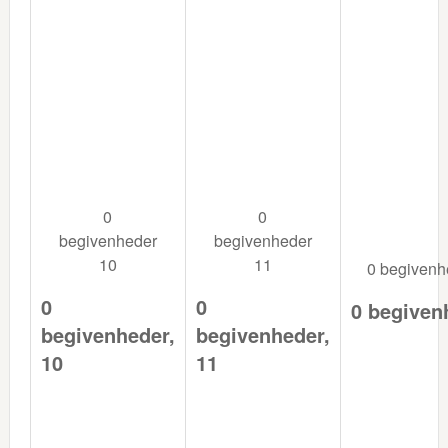
0
0
begivenheder
begivenheder
10
11
0 begiven
0
0
0 begiven
begivenheder,
begivenheder,
10
11