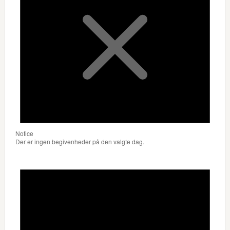
Notice
Der er ingen begivenheder på den valgte dag.