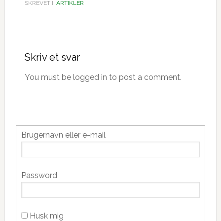
SKREVET I:
ARTIKLER
Læserinteraktioner
Skriv et svar
You must be logged in to post a comment.
Primær
Brugernavn eller e-mail
Sidebar
Password
Husk mig