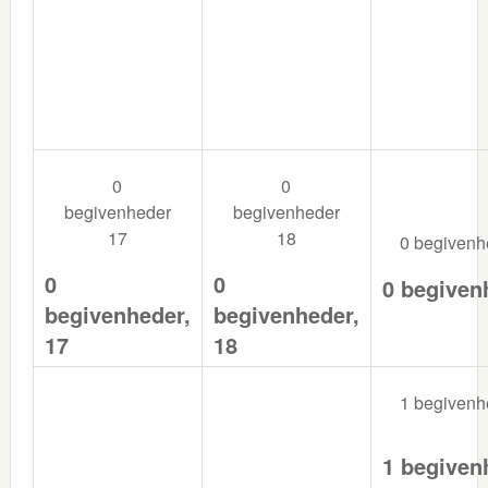
0
0
begivenheder
begivenheder
17
18
0 begiven
0
0
0 begiven
begivenheder,
begivenheder,
17
18
1 begiven
1 begiven