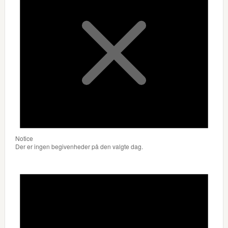
Notice
Der er ingen begivenheder på den valgte dag.