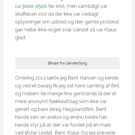
ca
3000-2500
før krist, men samtidigt var
skuffelsen stor da der ikke var vedlagt
oplysninger om udsted og den gamle protokol
gav heller ikke noget svar. Uanset så var Klaus
glad.
Øksen fra Sønderborg
Omkring 2013 lærte jeg Bent Hansen og kende
og ved et besøg fik jeg set hans samling af flint
og mellem de mange fine genstande lå der et
mere anonymt flækkeafslag som ikke var
genert og bare skreg Helgolandflint. Bent
havde selv en anelse og endnu bedre han
havde styr på at den var fundet på en mark
ved Øster Lindet. Bent, Klaus Og jeg prøvede