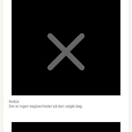
Notice
Der er ingen begivenheder på den valgte dag.