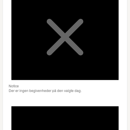
Notice
Der er ingen begivenheder på den valgte dag.