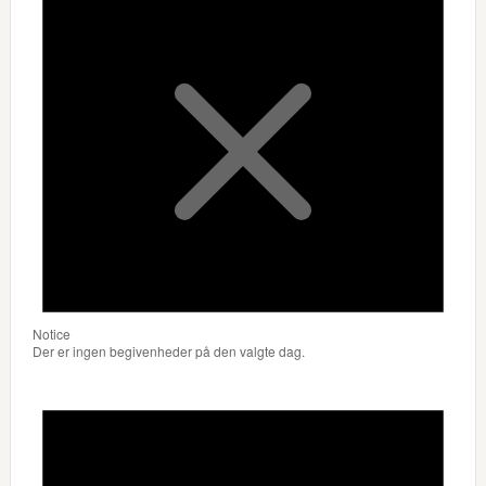
Notice
Der er ingen begivenheder på den valgte dag.