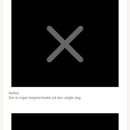
Notice
Der er ingen begivenheder på den valgte dag.