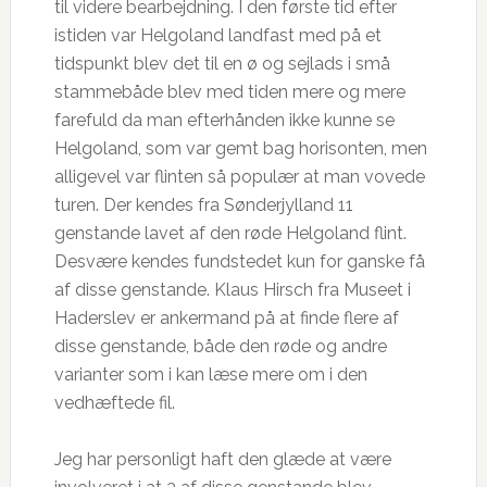
til videre bearbejdning. I den første tid efter
istiden var Helgoland landfast med på et
tidspunkt blev det til en ø og sejlads i små
stammebåde blev med tiden mere og mere
farefuld da man efterhånden ikke kunne se
Helgoland, som var gemt bag horisonten, men
alligevel var flinten så populær at man vovede
turen. Der kendes fra Sønderjylland 11
genstande lavet af den røde Helgoland flint.
Desvære kendes fundstedet kun for ganske få
af disse genstande. Klaus Hirsch fra Museet i
Haderslev er ankermand på at finde flere af
disse genstande, både den røde og andre
varianter som i kan læse mere om i den
vedhæftede fil.
Jeg har personligt haft den glæde at være