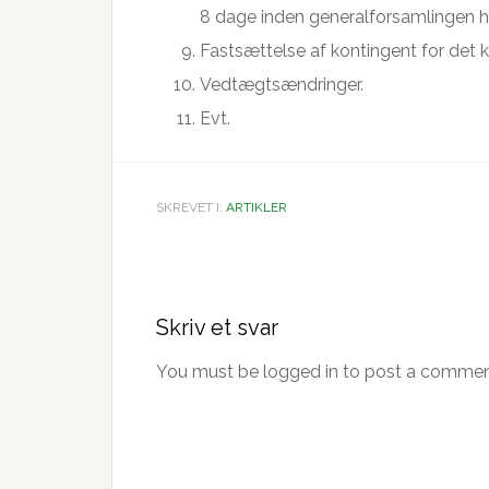
8 dage inden generalforsamlingen h
Fastsættelse af kontingent for det
Vedtægtsændringer.
Evt.
SKREVET I:
ARTIKLER
Læserinteraktioner
Skriv et svar
You must be logged in to post a commen