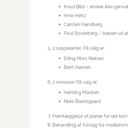
Knud Bille – ønsker ikke genva
Arne Hertz
Carsten Handberg
Poul Rosenberg – træder ud af
2 suppleanter; På valg er:
Erling Mors Nielsen
Bent Hansen
2 revisorer; På valg er:
Henning Madsen
Niels Baunsgaard
Fremlæggelse af planer for det ko
Behandling af forslag fra medlemm