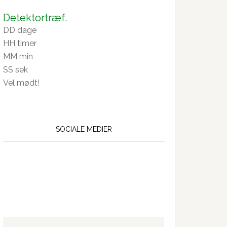
26
Detektortræf.
DD
dage
HH
timer
MM
min
SS
sek
Vel mødt!
SOCIALE MEDIER