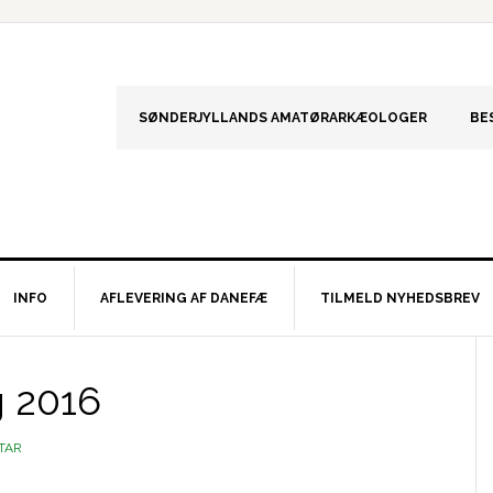
SØNDERJYLLANDS AMATØRARKÆOLOGER
BE
INFO
AFLEVERING AF DANEFÆ
TILMELD NYHEDSBREV
S
g 2016
TAR