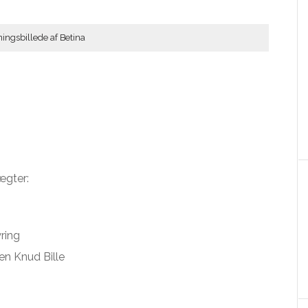
ingsbillede af Betina
ægter:
ring
en Knud Bille