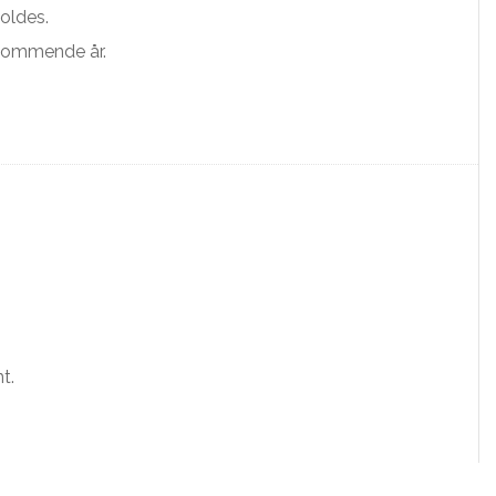
oldes.
 kommende år.
t.