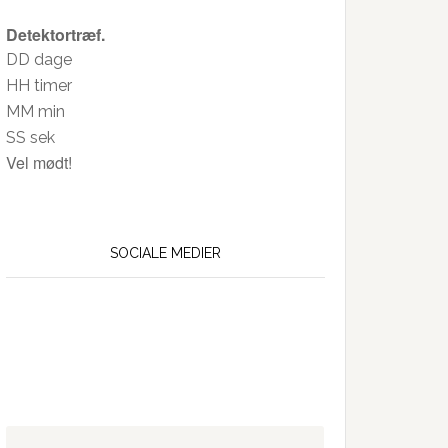
26
Detektortræf.
DD
dage
HH
timer
MM
min
SS
sek
Vel mødt!
SOCIALE MEDIER