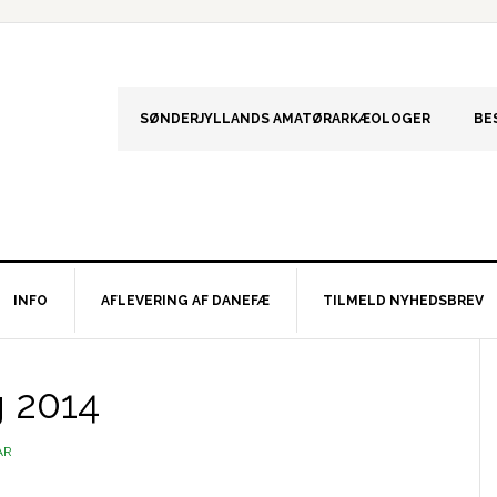
SØNDERJYLLANDS AMATØRARKÆOLOGER
BE
INFO
AFLEVERING AF DANEFÆ
TILMELD NYHEDSBREV
S
g 2014
AR