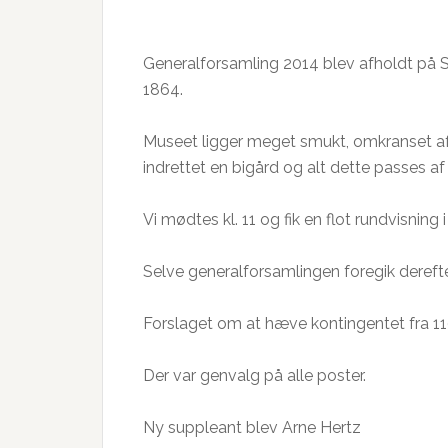
Generalforsamling 2014 blev afholdt på S
1864.
Museet ligger meget smukt, omkranset af
indrettet en bigård og alt dette passes af en
Vi mødtes kl. 11 og fik en flot rundvisni
Selve generalforsamlingen foregik derefte
Forslaget om at hæve kontingentet fra 110 
Der var genvalg på alle poster.
Ny suppleant blev Arne Hertz