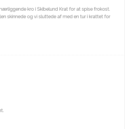
nærliggende kro i Skibelund Krat for at spise frokost.
en skinnede og vi sluttede af med en tur i krattet for
t.