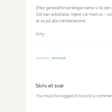
Efter generalforsamlingen kørte vi til den 
Det kan anbefales. Vejret var med os – sol
at se på alle mindestenene.
Amy
SKREVET I:
ARTIKLER
Læserinteraktioner
Skriv et svar
You must be logged in to post a commen