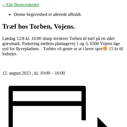
« Alle Begivenheder
Denne begivenhed er allerede afholdt.
Træf hos Torben, Vojens.
Lørdag 12/8 kl. 10:00 sharp inviterer Torben til træf på en slået
græsmark. Parkering mellem plantagevej 1 og 3, 6500 Vojens lige
syd for flyvepladsen. . Torben vil genre se at i laver spor
15 kr til
lodsejer.
12. august 2023
, kl.
10:00
–
16:00