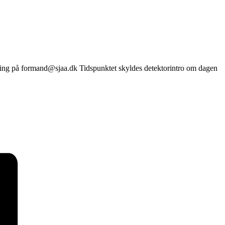
elding på formand@sjaa.dk Tidspunktet skyldes detektorintro om dagen