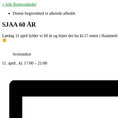
« Alle Begivenheder
Denne begivenhed er allerede afholdt.
SJAA 60 ÅR
Lørdag 11 april fylder vi 60 år og fejrer det fra kl.17 enten i Hamm
Screenshot
11. april
, kl.
17:00
–
21:00