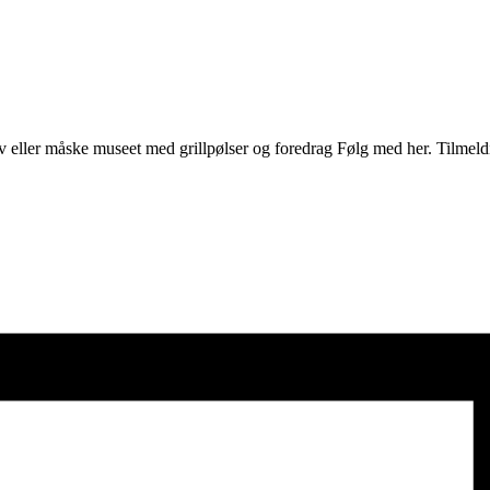
elev eller måske museet med grillpølser og foredrag Følg med her. Tilm