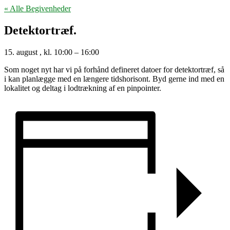
« Alle Begivenheder
Detektortræf.
15. august
, kl.
10:00
–
16:00
Som noget nyt har vi på forhånd defineret datoer for detektortræf, så
i kan planlægge med en længere tidshorisont. Byd gerne ind med en
lokalitet og deltag i lodtrækning af en pinpointer.