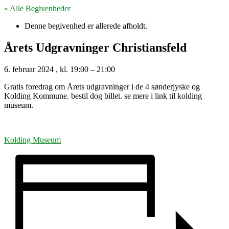
« Alle Begivenheder
Denne begivenhed er allerede afholdt.
Årets Udgravninger Christiansfeld
6. februar 2024
, kl.
19:00
–
21:00
Gratis foredrag om Årets udgravninger i de 4 sønderjyske og
Kolding Kommune. bestil dog billet. se mere i link til kolding
museum.
Kolding Museum