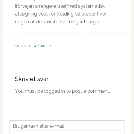
iforvejen arrangere træfmed systematisk
afsøgning vest for Kolding på steder hvor
nogen af de største træfninger foregik.
SKREVET I:
ARTIKLER
Læserinteraktioner
Skriv et svar
You must be logged in to post a comment.
Primær
Brugernavn eller e-mail
Sidebar