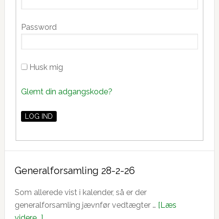
Password
Husk mig
Glemt din adgangskode?
Generalforsamling 28-2-26
Som allerede vist i kalender, så er der
generalforsamling jævnfør vedtægter …
[Læs
om
videre...]