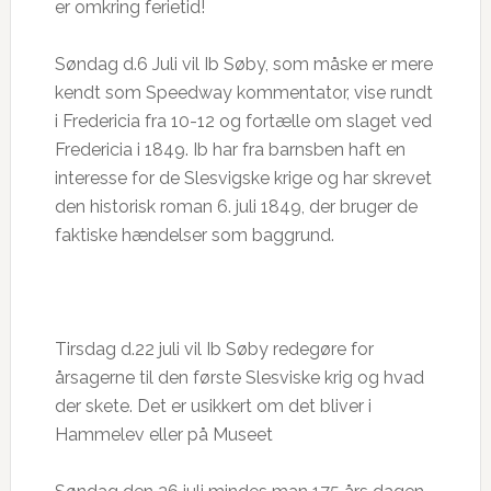
er omkring ferietid!
Søndag d.6 Juli vil Ib Søby, som måske er mere
kendt som Speedway kommentator, vise rundt
i Fredericia fra 10-12 og fortælle om slaget ved
Fredericia i 1849. Ib har fra barnsben haft en
interesse for de Slesvigske krige og har skrevet
den historisk roman 6. juli 1849, der bruger de
faktiske hændelser som baggrund.
Tirsdag d.22 juli vil Ib Søby redegøre for
årsagerne til den første Slesviske krig og hvad
der skete. Det er usikkert om det bliver i
Hammelev eller på Museet