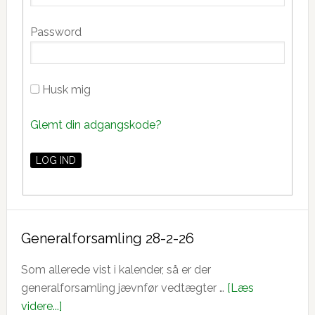
Password
Husk mig
Glemt din adgangskode?
Generalforsamling 28-2-26
Som allerede vist i kalender, så er der
generalforsamling jævnfør vedtægter …
[Læs
om
videre...]