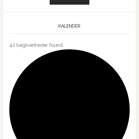
KALENDER
42 begivenheder found.