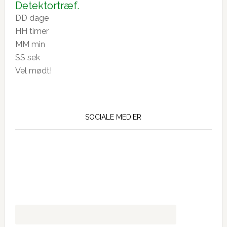
26
Detektortræf.
DD
dage
HH
timer
MM
min
SS
sek
Vel mødt!
SOCIALE MEDIER