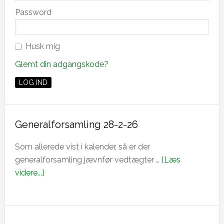
Password
Husk mig
Glemt din adgangskode?
Generalforsamling 28-2-26
Som allerede vist i kalender, så er der
generalforsamling jævnfør vedtægter …
[Læs
om
videre...]
Generalforsamling
28-
2-