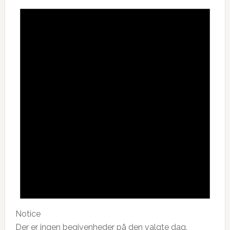
Notice
Der er ingen begivenheder på den valgte dag.