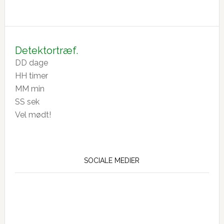
Generalforsamling
28-
2-
26
Detektortræf.
DD
dage
HH
timer
MM
min
SS
sek
Vel mødt!
SOCIALE MEDIER