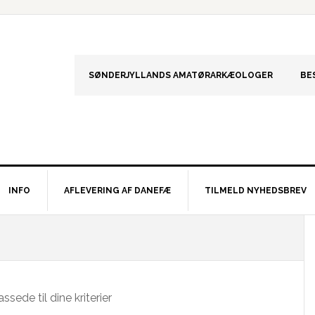
SØNDERJYLLANDS AMATØRARKÆOLOGER
BE
INFO
AFLEVERING AF DANEFÆ
TILMELD NYHEDSBREV
S
sede til dine kriterier